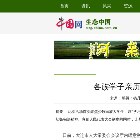
首页
资讯
风采
资源
各族学子亲历
来源： 编辑：杨
摘要： 此次活动首次聚焦少数民族大学生，以“学
弘扬宪法精神、宣传人民代表大会制度的同时，让
下生动而鲜活的注脚。”市人大常委会机关相关负
青年参与民主实践，为铸牢中华民族共同体意识、
日前，大连市人大常委会会议厅内暖意融