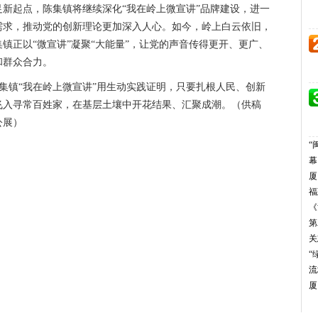
新起点，陈集镇将继续深化“我在岭上微宣讲”品牌建设，进一
需求，推动党的创新理论更加深入人心。如今，岭上白云依旧，
镇正以“微宣讲”凝聚“大能量”，让党的声音传得更开、更广、
和群众合力。
。陈集镇“我在岭上微宣讲”用生动实践证明，只要扎根人民、创新
飞入寻常百姓家，在基层土壤中开花结果、汇聚成潮。（供稿
公展）