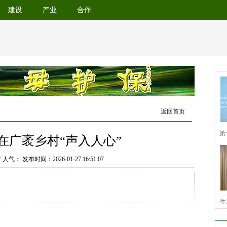
建设
产业
合作
返回首页
在广袤乡村“声入人心”
哲 人气：
发布时间：2026-01-27 16:51:07