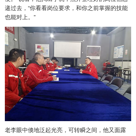
递过去，“你看看岗位要求，和你之前掌握的技能
也能对上。”
老李眼中倏地泛起光亮，可转瞬之间，他又面露