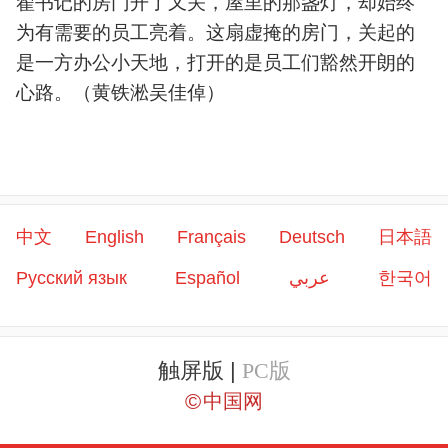
翟书记的房门开了又关，屋里的那盏灯，却始终
为有需要的员工亮着。这扇虚掩的房门，关起的
是一方办公小天地，打开的是员工们豁然开朗的
心路。（黄铁淞吴佳倬）
中文
English
Français
Deutsch
日本語
Русский язык
Español
عربي
한국어
触屏版 |
PC版
©
中国网