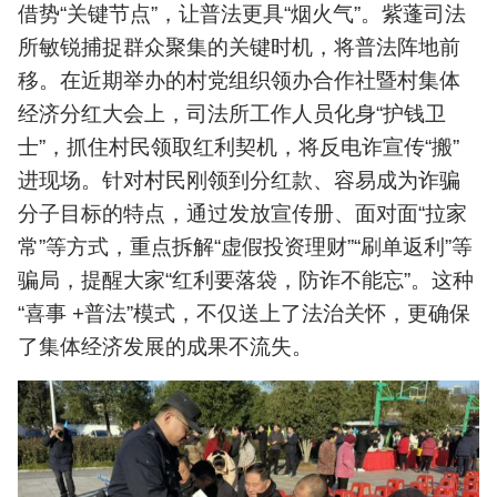
借势“关键节点”，让普法更具“烟火气”。紫蓬司法
所敏锐捕捉群众聚集的关键时机，将普法阵地前
移。在近期举办的村党组织领办合作社暨村集体
经济分红大会上，司法所工作人员化身“护钱卫
士”，抓住村民领取红利契机，将反电诈宣传“搬”
进现场。针对村民刚领到分红款、容易成为诈骗
分子目标的特点，通过发放宣传册、面对面“拉家
常”等方式，重点拆解“虚假投资理财”“刷单返利”等
骗局，提醒大家“红利要落袋，防诈不能忘”。这种
“喜事 +普法”模式，不仅送上了法治关怀，更确保
了集体经济发展的成果不流失。