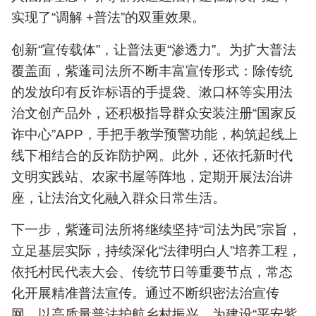
实现了“调解 +普法”的双重效果。
创新“宣传载体”，让普法更“渗透力”。为扩大普法
覆盖面，紫蓬司法所不断丰富宣传形式：除传统
的发放印有反诈标语的手提袋、漱口杯等实用法
治文创产品外，还积极指导群众安装注册“国家反
诈中心”APP，手把手教学预警功能，构筑起线上
线下相结合的反诈防护网。此外，还依托新时代
文明实践站、农家书屋等阵地，定期开展法治讲
座，让法治文化融入群众日常生活。
下一步，紫蓬司法所将继续坚持“司法为民”宗旨，
立足基层实际，持续深化“法律明白人”培养工程，
依托村民代表大会、传统节日等重要节点，常态
化开展精准普法宣传。通过不断织密法治宣传
网，以高质量普法护航乡村振兴，为建设“平安紫