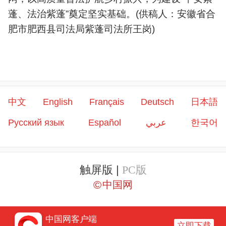
蓬、法治紫蓬”奠定坚实基础。(供稿人：安徽省合
肥市肥西县司法局紫蓬司法所王岗)
中文
English
Français
Deutsch
日本語
Русский язык
Español
عربي
한국어
触屏版 |
PC版
©
中国网
中国网客户端
立即下载