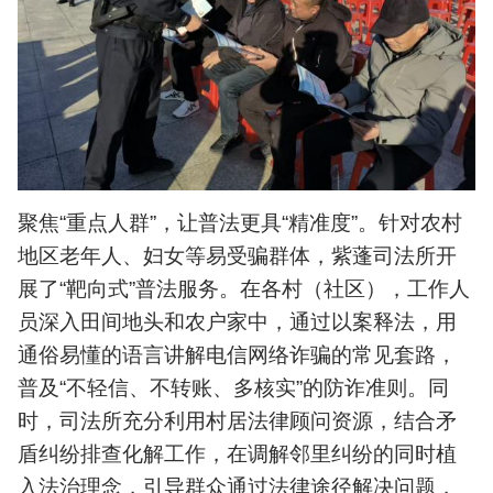
聚焦“重点人群”，让普法更具“精准度”。针对农村
地区老年人、妇女等易受骗群体，紫蓬司法所开
展了“靶向式”普法服务。在各村（社区），工作人
员深入田间地头和农户家中，通过以案释法，用
通俗易懂的语言讲解电信网络诈骗的常见套路，
普及“不轻信、不转账、多核实”的防诈准则。同
时，司法所充分利用村居法律顾问资源，结合矛
盾纠纷排查化解工作，在调解邻里纠纷的同时植
入法治理念，引导群众通过法律途径解决问题，