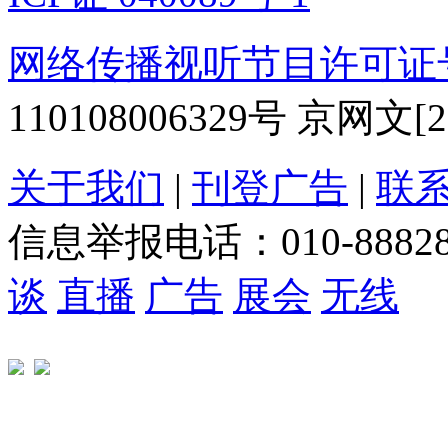
网络传播视听节目许可证号:0
110108006329号 京网文[20
关于我们
|
刊登广告
|
联
信息举报电话：010-888282
谈
直播
广告
展会
无线