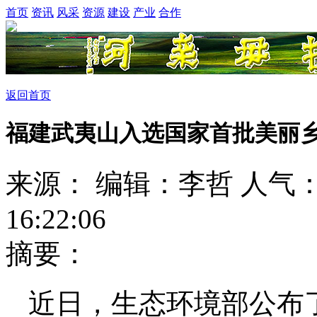
首页
资讯
风采
资源
建设
产业
合作
返回首页
福建武夷山入选国家首批美丽
来源： 编辑：李哲 人气
16:22:06
摘要：
近日，生态环境部公布