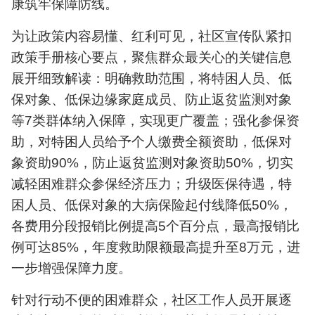
康筑牢保障防线。
为让政策内容易懂、红利可见，社区宣传队紧扣
政策手册核心要点，聚焦群众最关心的关键信息
展开细致解读：明确救助范围，将特困人员、低
保对象、低保边缘家庭成员、防止返贫监测对象
等7类群体纳入保障，实现更广覆盖；强化参保资
助，对特困人员给予个人缴费全额资助，低保对
象资助90%，防止返贫监测对象资助50%，切实
减轻困难群众参保经济压力；升级医保待遇，特
困人员、低保对象的大病保险起付线降低50%，
各费用分段报销比例提高5个百分点，最高报销比
例可达85%，年度救助限额最高提升至8万元，进
一步增强保障力度。
针对行动不便的困难群众，社区工作人员开展逐