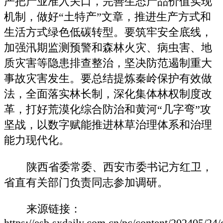
严把产业准入关口，完善生态产品价值实现
机制，做好“土特产”文章，推进生产方式和
生活方式绿色低碳转型。要筑牢安全底线，
加强汛期监测预警和森林火灾、病虫害、地
质灾害等隐患排查整治，坚决防范遏制重大
事故灾害发生。要总结提炼秦岭保护有效做
法，全面落实林长制，深化集体林权制度改
革，打好荒漠化综合防治和黄河“几字弯”攻
坚战，以数字赋能推进林草治理体系和治理
能力现代化。
陕西省委常委、西安市委书记方红卫，
省直有关部门负责同志参加调研。
来源链接：
https://esb.sxdaily.com.cn/pc/content/202405/24