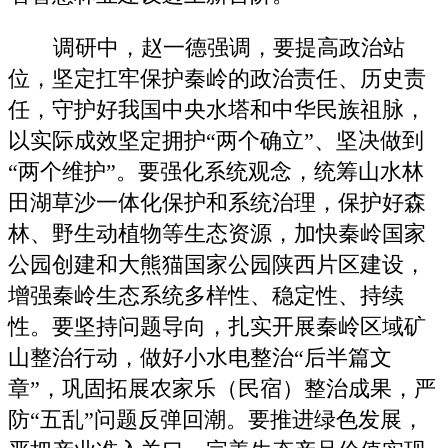
调研中，赵一德强调，要提高政治站
位，坚定扛牢保护秦岭的政治责任、历史责
任，守护好我国中央水塔和中华民族祖脉，
以实际成效坚定拥护“两个确立”、坚决做到
“两个维护”。要强化系统观念，统筹山水林
田湖草沙一体化保护和系统治理，保护好森
林、野生动植物等生态资源，加快秦岭国家
公园创建和大熊猫国家公园陕西片区建设，
增强秦岭生态系统多样性、稳定性、持续
性。要坚持问题导向，扎实开展秦岭区域矿
山整治行动，做好小水电整治“后半篇文
章”，巩固拓展农家乐（民宿）整治成果，严
防“五乱”问题反弹回潮。要推进绿色发展，