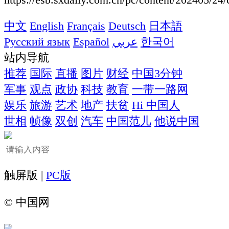
中文
English
Français
Deutsch
日本語
Русский язык
Español
عربي
한국어
站内导航
推荐
国际
直播
图片
财经
中国3分钟
军事
观点
政协
科技
教育
一带一路网
娱乐
旅游
艺术
地产
扶贫
Hi 中国人
世相
帧像
双创
汽车
中国范儿
他说中国
触屏版 |
PC版
©
中国网